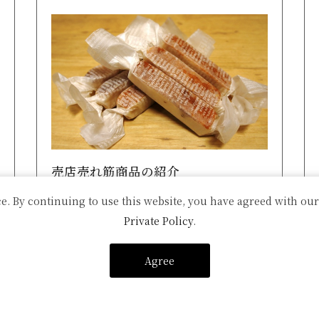
売店売れ筋商品の紹介
e. By continuing to use this website, you have agreed with our
田上町産のルレクチエをふんだんに使用し
Private Policy
.
たチーズケーキが人気です！たっぷりのク
リームチーズとルレクチエ...
Agree
詳細はこちら