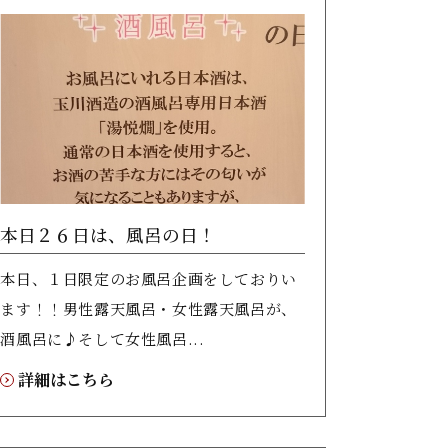
本日２６日は、風呂の日！
本日、１日限定のお風呂企画をしておりい
ます！！男性露天風呂・女性露天風呂が、
酒風呂に♪そして女性風呂...
詳細はこちら