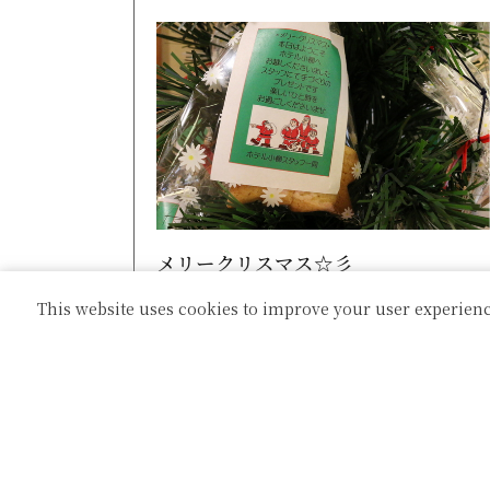
メリークリスマス☆彡
This website uses cookies to improve your user experienc
本日はクリスマスです。本日ご宿泊でご来
館頂きましたお客様へは、プレゼントとし
てクッキーお配りしており...
詳細はこちら