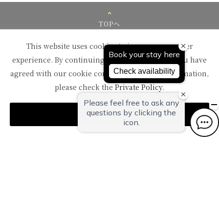
TOPへ
This website uses cookies to improve your user
experience. By continuing to use this website, you have
agreed with our cookie consent. For futher information,
please check the
Private Policy
.
〒959-1502
新潟県南蒲原郡田上町湯田上温泉
Agree
TEL：
0256-57-5000（代）
FAX：0256-57-4929
Mail：
in@oyanagi.co.jp
トップページ