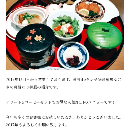
2017年1月1日から営業しております、温泉deランチ味彩厨房ゆご
やの月替わり御膳の紹介です。
デザート&コーヒーセットでお得な人気NO.1のメニューです！
今年も多くのお客様にお越しいただき、ありがとうございました。
2017年もよろしくお願い致します。