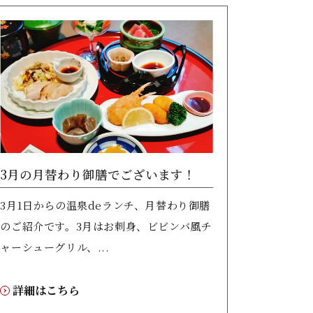
3月の月替わり御膳でございます！
3月1日からの温泉deランチ、月替わり御膳
のご紹介です。3月はお刺身、ビビンバ風チ
ャーシューグリル、...
詳細はこちら