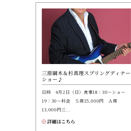
三原綱木＆杉真理スプリングディナー
ショー♪
日時 4月2日（日）食事18：30～ショー
19：30～料金 Ｓ席15,000円 Ａ席
13,000円三...
詳細はこちら