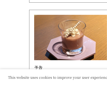
予告
This website uses cookies to improve your user experienc
来週はバレンタインデーですね(^^♪当館
では、特別にバレンタインデーにお越しの
お客様へババロアを提供...
詳細はこちら