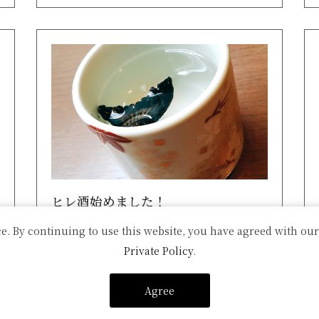
ヒレ酒始めました！
e. By continuing to use this website, you have agreed with our
とらふぐのヒレ酒。熱々でなんとも言えな
Private Policy
.
い香ばしい風味もちろん下関産ですよ🐡
Agree
詳細はこちら