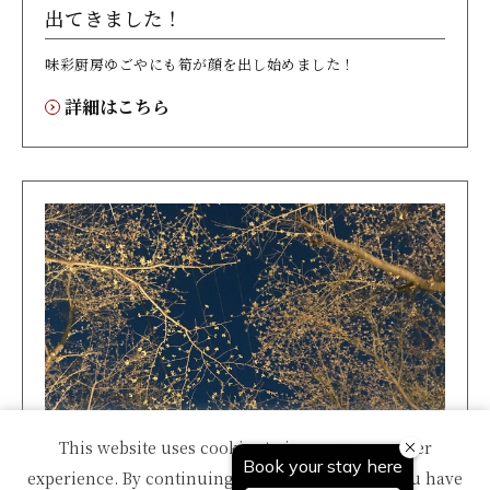
出てきました！
味彩厨房ゆごやにも筍が顔を出し始めました！
詳細はこちら
湯田上カントリークラブ 夜桜鑑賞
This website uses cookies to improve your user
experience. By continuing to use this website, you have
湯田上カントリークラブにて4/12から始まる夜桜鑑賞のラ