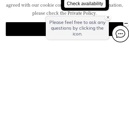
イトアップの準備を行いました。まだつぼみの状...
agreed with our cookie consent. For futher information,
please check the
Private Policy
.
詳細はこちら
Agree
温泉deランチ 月替わり御膳のご紹介
４月の月替わり御膳のご紹介です。≪献立≫小鉢 ：旬野
菜を使ったもの （内容はその日によって...