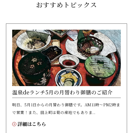
おすすめトピックス
温泉deランチ5月の月替わり御膳のご紹介
明日、5月1日からの月替わり御膳です。AM11時～PM2時ま
で営業！また、田上町は筍の産地でもありま...
詳細はこちら