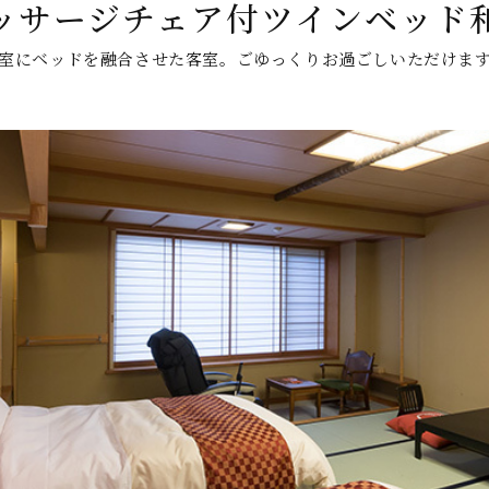
ッサージチェア付ツインベッド
室にベッドを融合させた客室。ごゆっくりお過ごしいただけま