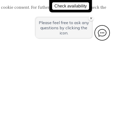
 cookie consent. For futher information, please check the