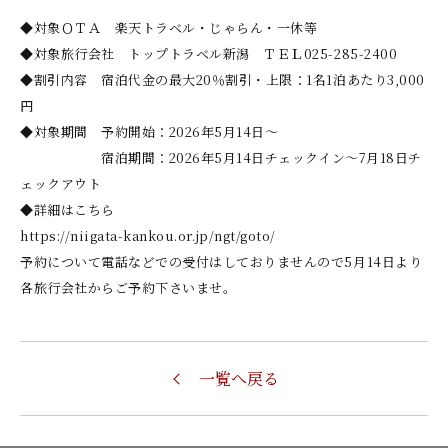
◆対象ＯＴＡ 楽天トラベル・じゃらん・一休等
◆対象旅行会社 トップトラベル新潟 ＴＥＬ025-285-2400
◆割引内容 宿泊代金の最大20％割引・上限：1名1泊あたり3,000
円
◆対象期間 予約開始：2026年5月14日〜
宿泊期間：2026年5月14日チェックイン〜7月18日チ
ェックアウト
◆詳細はこちら
https://niigata-kankou.or.jp/ngt/goto/
予約について電話などでの受付はしておりませんので5月14日より
各旅行会社からご予約下さいませ。
一覧へ戻る