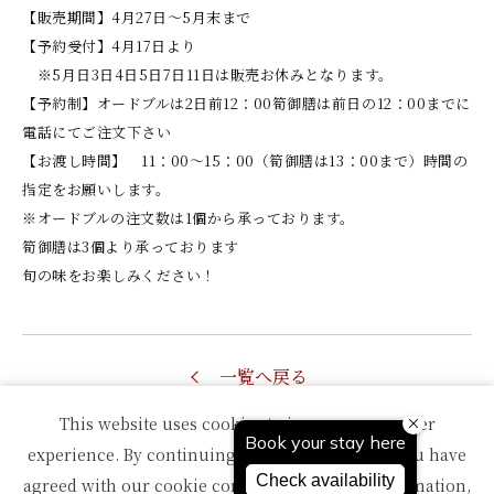
【販売期間】4月27日〜5月末まで
【予約受付】4月17日より
※5月日3日4日5日7日11日は販売お休みとなります。
【予約制】オードブルは2日前12：00筍御膳は前日の12：00までに
電話にてご注文下さい
【お渡し時間】 11：00～15：00（筍御膳は13：00まで）時間の
指定をお願いします。
※オードブルの注文数は1個から承っております。
筍御膳は3個より承っております
旬の味をお楽しみください！
一覧へ戻る
This website uses cookies to improve your user
experience. By continuing to use this website, you have
agreed with our cookie consent. For futher information,