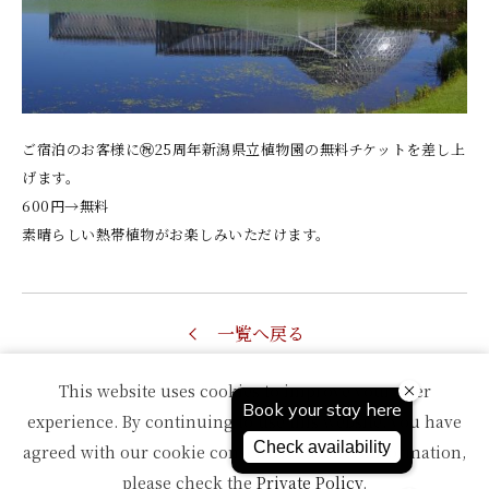
ご宿泊のお客様に㊗️25周年新潟県立植物園の無料チケットを差し上
げます。
600円→無料
素晴らしい熱帯植物がお楽しみいただけます。
一覧へ戻る
This website uses cookies to improve your user
experience. By continuing to use this website, you have
agreed with our cookie consent. For futher information,
TOPへ
please check the
Private Policy
.