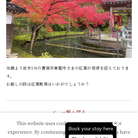
当館より徒歩1分の曹洞宗東龍寺さまの紅葉が見頃を迎えておりま
す。
お越しの際は紅葉散策はいかがでしょうか？
一覧へ戻る
This website uses cookies to improve your user
experience. By continuing to use this website, you have