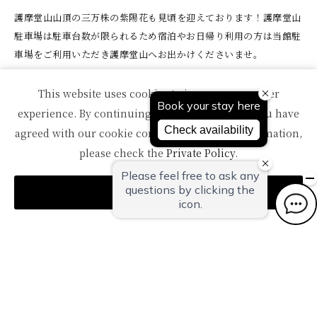
護摩堂山山頂の三万株の紫陽花も見頃を迎えております！護摩堂山
駐車場は駐車台数が限られるため宿泊やお日帰り利用の方は当館駐
車場をご利用いただき護摩堂山へお出かけくださいませ。
This website uses cookies to improve your user
experience. By continuing to use this website, you have
一覧へ戻る
agreed with our cookie consent. For futher information,
please check the
Private Policy
.
Agree
TOPへ
〒959-1502
新潟県南蒲原郡田上町湯田上温泉