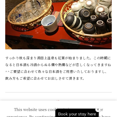
すっかり秋も深まり湯田上温泉も紅葉が始まりました。この時期に
なると日本酒も冷酒からぬる燗や熱燗などが恋しくなってきますね
^^ご要望に合わせて色々な日本酒をご用意いたしておりますし、
飲み方もご希望に合わせてお出しさせて頂きます。
一覧へ戻る
This website uses cookies to improve your user
experience. By continuing to use this website, you have