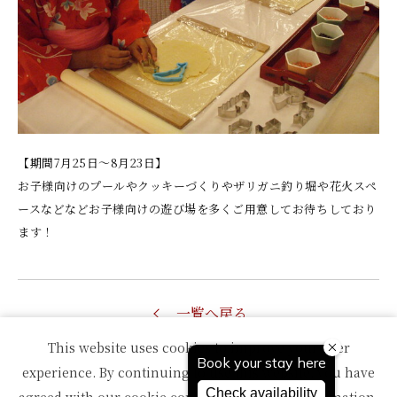
【期間7月25日～8月23日】
お子様向けのプールやクッキーづくりやザリガニ釣り堀や花火スペ
ースなどなどお子様向けの遊び場を多くご用意してお待ちしており
ます！
一覧へ戻る
This website uses cookies to improve your user
experience. By continuing to use this website, you have